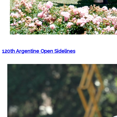
120th Argentine Open Sidelines