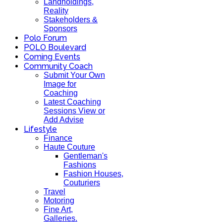
Landholdings,
Reality
Stakeholders &
Sponsors
Polo Forum
POLO Boulevard
Coming Events
Community Coach
Submit Your Own
Image for
Coaching
Latest Coaching
Sessions View or
Add Advise
Lifestyle
Finance
Haute Couture
Gentleman's
Fashions
Fashion Houses,
Couturiers
Travel
Motoring
Fine Art,
Galleries.