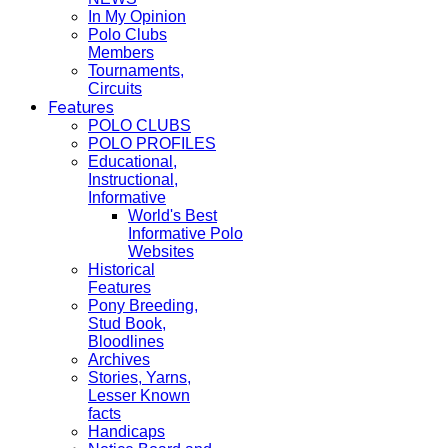
In My Opinion
Polo Clubs
Members
Tournaments,
Circuits
Features
POLO CLUBS
POLO PROFILES
Educational,
Instructional,
Informative
World's Best
Informative Polo
Websites
Historical
Features
Pony Breeding,
Stud Book,
Bloodlines
Archives
Stories, Yarns,
Lesser Known
facts
Handicaps