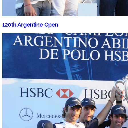
120th Argentine Open