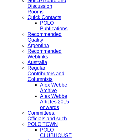
Notice Board and
Discussion
Rooms
Quick Contacts
POLO
Publications
Recommended
Quality
Argentina
Recommended
Weblinks
Australia
Regular
Contributors and
Columnists
Alex Webbe
Archive
Alex Webbe
Articles 2015
onwards
Committees,
Officials and such
POLO TOWN
POLO
CLUBHOUSE