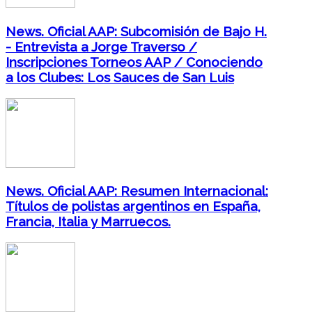
News. Oficial AAP: Subcomisión de Bajo H.
- Entrevista a Jorge Traverso /
Inscripciones Torneos AAP / Conociendo
a los Clubes: Los Sauces de San Luis
News. Oficial AAP: Resumen Internacional:
Títulos de polistas argentinos en España,
Francia, Italia y Marruecos.