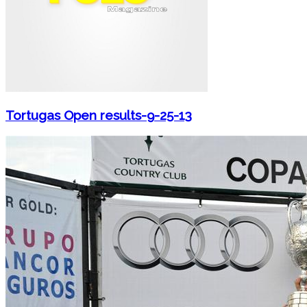
Tortugas Open results-9-25-13